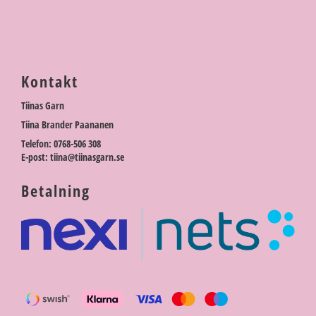
Kontakt
Tiinas Garn
Tiina Brander Paananen
Telefon: 0768-506 308
E-post: tiina@tiinasgarn.se
Betalning