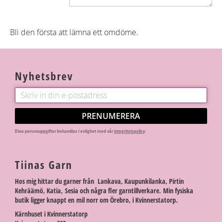
Bli den första att lämna ett omdöme.
Nyhetsbrev
PRENUMERERA
Dina personuppgifter behandlas i enlighet med vår
integritetspolicy
.
Tiinas Garn
Hos mig hittar du garner från Lankava, Kaupunkilanka, Pirtin
Kehräämö, Katia, Sesia och några fler garntillverkare. Min fysiska
butik ligger knappt en mil norr om Örebro, i Kvinnerstatorp.
Kärnhuset i Kvinnerstatorp