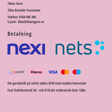
Tiinas Garn
Tiina Brander Paananen
Telefon: 0768-506 308
E-post: tiina@tiinasgarn.se
Betalning
Din garnbutik på nätet sedan 2010 med snabba leveranser
Fast fraktkostnad 69,- och fri frakt ordervärde över 1200,-