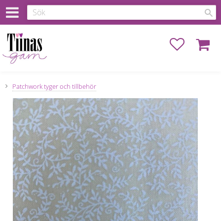
Favoriter
Kundva
Patchwork tyger och tillbehör